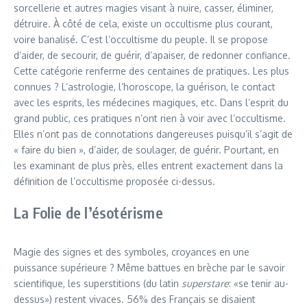
sorcellerie et autres magies visant à nuire, casser, éliminer,
détruire. À côté de cela, existe un occultisme plus courant,
voire banalisé. C’est l’occultisme du peuple. Il se propose
d’aider, de secourir, de guérir, d’apaiser, de redonner confiance.
Cette catégorie renferme des centaines de pratiques. Les plus
connues ? L’astrologie, l’horoscope, la guérison, le contact
avec les esprits, les médecines magiques, etc. Dans l’esprit du
grand public, ces pratiques n’ont rien à voir avec l’occultisme.
Elles n’ont pas de connotations dangereuses puisqu’il s’agit de
« faire du bien », d’aider, de soulager, de guérir. Pourtant, en
les examinant de plus près, elles entrent exactement dans la
définition de l’occultisme proposée ci-dessus.
La Folie de l’ésotérisme
Magie des signes et des symboles, croyances en une
puissance supérieure ? Même battues en brèche par le savoir
scientifique, les superstitions (du latin
superstare
: «se tenir au-
dessus») restent vivaces. 56% des Français se disaient