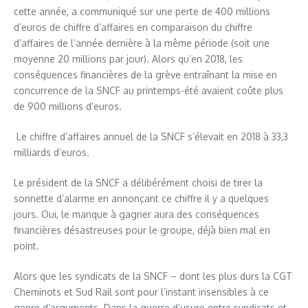
cette année, a communiqué sur une perte de 400 millions
d’euros de chiffre d’affaires en comparaison du chiffre
d’affaires de l’année dernière à la même période (soit une
moyenne 20 millions par jour). Alors qu’en 2018, les
conséquences financières de la grève entraînant la mise en
concurrence de la SNCF au printemps-été avaient coûte plus
de 900 millions d’euros.
Le chiffre d’affaires annuel de la SNCF s’élevait en 2018 à 33,3
milliards d’euros.
Le président de la SNCF a délibérément choisi de tirer la
sonnette d’alarme en annonçant ce chiffre il y a quelques
jours. Oui, le manque à gagner aura des conséquences
financières désastreuses pour le groupe, déjà bien mal en
point.
Alors que les syndicats de la SNCF – dont les plus durs la CGT
Cheminots et Sud Rail sont pour l’instant insensibles à ce
genre d’arguments. Dans la guerre d’usure entre syndicats et