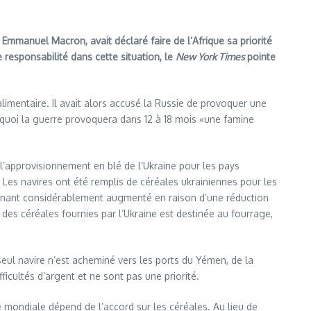
 Emmanuel Macron, avait déclaré faire de l’Afrique sa priorité
 responsabilité dans cette situation, le
New York Times
pointe
limentaire. Il avait alors accusé la Russie de provoquer une
 quoi la guerre provoquera dans 12 à 18 mois «une famine
l’approvisionnement en blé de l’Ukraine pour les pays
Les navires ont été remplis de céréales ukrainiennes pour les
ntenant considérablement augmenté en raison d’une réduction
des céréales fournies par l’Ukraine est destinée au fourrage,
 seul navire n’est acheminé vers les ports du Yémen, de la
ficultés d’argent et ne sont pas une priorité.
re mondiale dépend de l’accord sur les céréales. Au lieu de