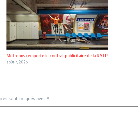
Metrobus remporte le contrat publicitaire de la RATP
août 7, 2026
ires sont indiqués avec
*