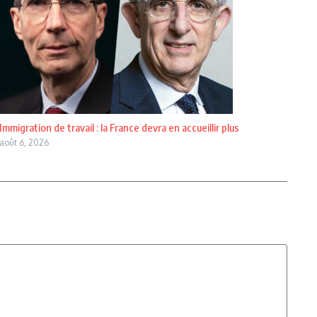
Immigration de travail : la France devra en accueillir plus
août 6, 2026