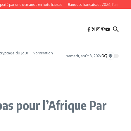
orté par une demande en forte hausse
Banques françaises : 2026, l’année du re
cryptage du Jour
Nomination
samedi, août 8, 2026
as pour l’Afrique Par