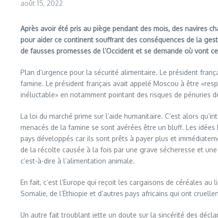
août 15, 2022
Après avoir été pris au piège pendant des mois, des navires cha
pour aider ce continent souffrant des conséquences de la gestio
de fausses promesses de l’Occident et se demande où vont ce
Plan d’urgence pour la sécurité alimentaire. Le président fra
famine. Le président français avait appelé Moscou à être «res
inéluctable» en notamment pointant des risques de pénuries de 
La loi du marché prime sur l’aide humanitaire. C’est alors qu’int
menacés de la famine se sont avérées être un bluff. Les idées
pays développés car ils sont prêts à payer plus et immédiate
de la récolte causée à la fois par une grave sécheresse et une
c’est-à-dire à l’alimentation animale.
En fait, c’est l’Europe qui reçoit les cargaisons de céréales a
Somalie, de l’Ethiopie et d’autres pays africains qui ont cruel
Un autre fait troublant jette un doute sur la sincérité des déc