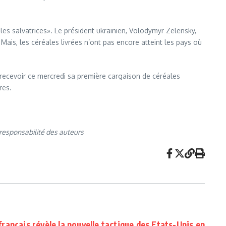
les salvatrices». Le président ukrainien, Volodymyr Zelensky,
ais, les céréales livrées n’ont pas encore atteint les pays où
 recevoir ce mercredi sa première cargaison de céréales
rrës.
responsabilité des auteurs
 français révèle la nouvelle tactique des Etats-Unis en