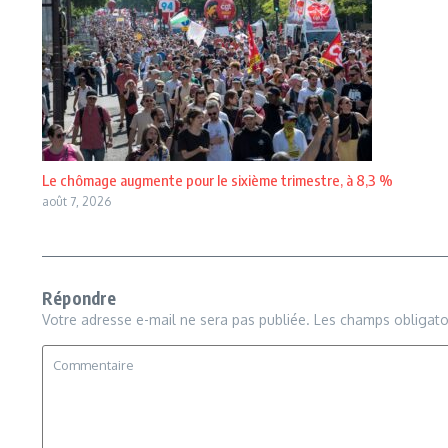
Le chômage augmente pour le sixième trimestre, à 8,3 %
août 7, 2026
Répondre
Votre adresse e-mail ne sera pas publiée.
Les champs obligato