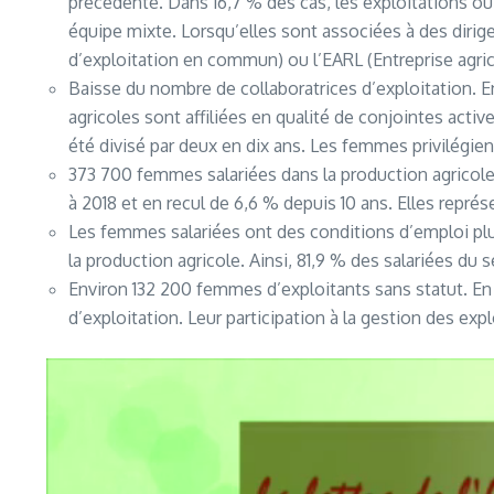
précédente. Dans 16,7 % des cas, les exploitations ou
équipe mixte. Lorsqu’elles sont associées à des diri
d’exploitation en commun) ou l’EARL (Entreprise agrico
Baisse du nombre de collaboratrices d’exploitation. 
agricoles sont affiliées en qualité de conjointes active
été divisé par deux en dix ans. Les femmes privilégient 
373 700 femmes salariées dans la production agricole
à 2018 et en recul de 6,6 % depuis 10 ans. Elles représ
Les femmes salariées ont des conditions d’emploi plu
la production agricole. Ainsi, 81,9 % des salariées du
Environ 132 200 femmes d’exploitants sans statut. En 
d’exploitation. Leur participation à la gestion des exp