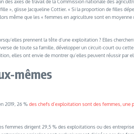
un des axes de travail de la Commission nationale des agricultri
le », glisse Jacqueline Cottier. « Si la proportion de filles dé
n. Alors même que les « femmes en agriculture sont en moyenn
lorsqu’elles prennent la tête d’une exploitation ? Elles cherche
verse de toute sa famille, développer un circuit-court ou cette
ition, elles ont envie de montrer qu’elles peuvent réussir par 
’eux-mêmes
 en 2019, 26 %
des chefs d’exploitation sont des femmes, une p
emmes dirigent 29,5 % des exploitations ou des entreprises a