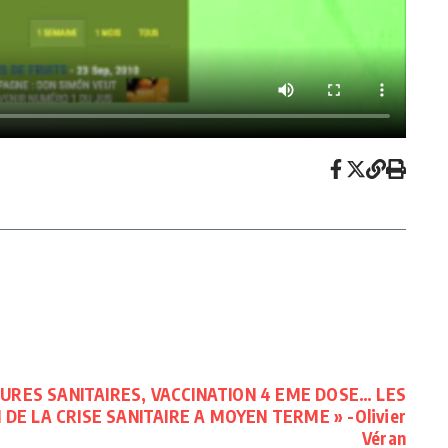
URES SANITAIRES, VACCINATION 4 EME DOSE… LES
DE LA CRISE SANITAIRE A MOYEN TERME » -Olivier
Véran