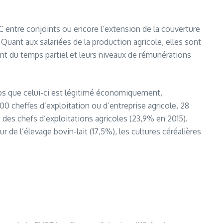
EC entre conjoints ou encore l’extension de la couverture
Quant aux salariées de la production agricole, elles sont
t du temps partiel et leurs niveaux de rémunérations
emps que celui-ci est légitimé économiquement,
 800 cheffes d’exploitation ou d’entreprise agricole, 28
 des chefs d’exploitations agricoles (23,9% en 2015).
r de l’élevage bovin-lait (17,5%), les cultures céréalières