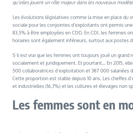
qu’elles jouent un rôle majeur dans les nouveaux modèle
Les évolutions législatives comme la mise en place du st
sociale pour les conjointes d’exploitants ont permis une
83,5% à être employées en CDD. En CDI, les femmes ont 
horaires sont également inférieurs, surtout aux postes 
S’il est vrai que les femmes ont toujours joué un grand 
socialement et juridiquement. Et pourtant… En 2015, elles 
500 collaboratrices d’exploitation et 387 000 salariées d
Cette proportion est stable depuis 10 ans. Les cheffes d’e
et industrielles (16,7%) et les cultures et élevages non sp
Les femmes sont en m