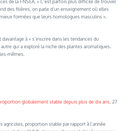
ces de la FNSEA. « C’est parfois plus difficile de trouver
pend des filières, on parle d’un enseignement où elles
e mieux formées que leurs homologues masculins »,
nt davantage à « s’inscrire dans les tendances du
 autre qui a exploré la niche des plantes aromatiques.
elles-mêmes.
roportion globalement stable depuis plus de dix ans.
27
gricoles, proportion stable par rapport à l’année