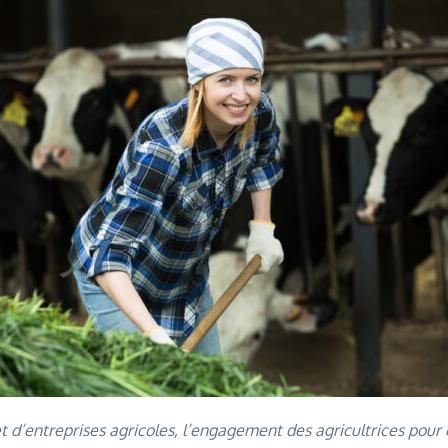
d’entreprises agricoles, l’engagement des agricultrices pour êt