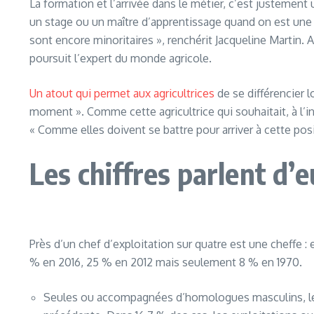
La formation et l’arrivée dans le métier, c’est justement 
un stage ou un maître d’apprentissage quand on est une fil
sont encore minoritaires », renchérit Jacqueline Marti
poursuit l’expert du monde agricole.
Un atout qui permet aux agricultrices
de se différencier 
moment ». Comme cette agricultrice qui souhaitait, à l’in
« Comme elles doivent se battre pour arriver à cette pos
Les chiffres parlent d
Près d’un chef d’exploitation sur quatre est une cheffe :
% en 2016, 25 % en 2012 mais seulement 8 % en 1970.
Seules ou accompagnées d’homologues masculins, les f