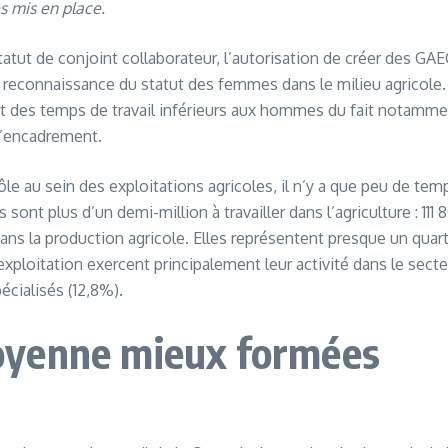
s mis en place.
atut de conjoint collaborateur, l’autorisation de créer des GA
 reconnaissance du statut des femmes dans le milieu agricole. 
des temps de travail inférieurs aux hommes du fait notammen
d’encadrement.
rôle au sein des exploitations agricoles, il n’y a que peu de t
sont plus d’un demi-million à travailler dans l’agriculture : 111
ans la production agricole. Elles représentent presque un quart
xploitation exercent principalement leur activité dans le secteu
écialisés (12,8%).
oyenne mieux formées