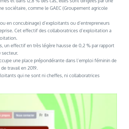
mes et dans 12,8 % des cas, elles sont dirigées par une
orme sociétaire, comme le GAEC (Groupement agricole
s ou en concubinage) d’exploitants ou d’entrepreneurs
reprise. Cet effectif des collaboratrices d’exploitation a
oitation.
 un effectif en très légère hausse de 0,2 % par rapport
 secteur.
occupe une place prépondérante dans l’emploi féminin de
de travail en 2019.
tants qui ne sont ni cheffes, ni collaboratrices