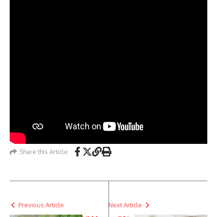
Share this Article
Previous Article
Next Article