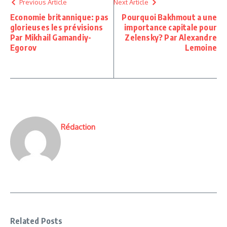
Previous Article
Next Article
Economie britannique: pas
Pourquoi Bakhmout a une
glorieuses les prévisions
importance capitale pour
Par Mikhail Gamandiy-
Zelensky? Par Alexandre
Egorov
Lemoine
Rédaction
Related Posts