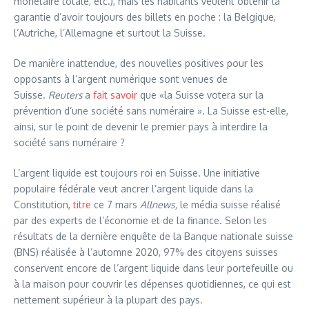
monétaire totale, etc.), mais les habitants veulent obtenir la
garantie d’avoir toujours des billets en poche : la Belgique,
l’Autriche, l’Allemagne et surtout la Suisse.
De manière inattendue, des nouvelles positives pour les
opposants à l’argent numérique sont venues de
Suisse.
Reuters
a
fait savoir
que «la Suisse votera sur la
prévention d’une société sans numéraire ». La Suisse est-elle,
ainsi, sur le point de devenir le premier pays à interdire la
société sans numéraire ?
L’argent liquide est toujours roi en Suisse. Une initiative
populaire fédérale veut ancrer l’argent liquide dans la
Constitution,
titre
ce 7 mars
Allnews,
le média suisse réalisé
par des experts de l’économie et de la finance. Selon les
résultats de la dernière enquête de la Banque nationale suisse
(BNS) réalisée à l’automne 2020, 97% des citoyens suisses
conservent encore de l’argent liquide dans leur portefeuille ou
à la maison pour couvrir les dépenses quotidiennes, ce qui est
nettement supérieur à la plupart des pays.