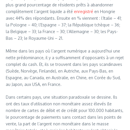
plus grand pourcentage de résidents prêts à abandonner
complètement l’argent liquide a été
enregistré
en Hongrie
avec 44% des répondants. Ensuite en % viennent : l’Italie – 41;
la Pologne – 40; l’Espagne – 37; la République tchèque – 36;
la Belgique – 33; la France – 30; l’Allemagne – 30; les Pays-
Bas – 23; le Royaume-Uni – 21.
Même dans les pays où l’argent numérique a aujourd’hui une
nette prédominance, il y a suffisamment d’opposants à un rejet
complet du cash. Et, ils se trouvent dans les pays scandinaves
(Suède, Norvège, Finlande), en Autriche, aux Pays-Bas, en
Espagne, au Canada, en Australie, en Chine, en Corée du Sud,
au Japon, aux USA, en France.
Dans certains pays, une situation paradoxale se dessine. Ils
ont des taux d’utilisation non monétaire assez élevés (le
nombre de cartes de débit et de crédit pour 100.000 habitants,
le pourcentage de paiements sans contact dans les points de
vente, la part de l’argent non monétaire dans le masse