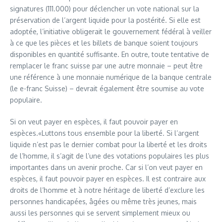
signatures (111.000) pour déclencher un vote national sur la
préservation de l’argent liquide pour la postérité. Si elle est
adoptée, l’initiative obligerait le gouvernement fédéral à veiller
à ce que les pièces et les billets de banque soient toujours
disponibles en quantité suffisante. En outre, toute tentative de
remplacer le franc suisse par une autre monnaie – peut être
une référence à une monnaie numérique de la banque centrale
(le e-franc Suisse) – devrait également être soumise au vote
populaire.
Si on veut payer en espèces, il faut pouvoir payer en
espèces.«Luttons tous ensemble pour la liberté. Si l’argent
liquide n’est pas le dernier combat pour la liberté et les droits
de l’homme, il s’agit de l’une des votations populaires les plus
importantes dans un avenir proche. Car si l’on veut payer en
espèces, il faut pouvoir payer en espèces. Il est contraire aux
droits de l’homme et à notre héritage de liberté d’exclure les
personnes handicapées, âgées ou même très jeunes, mais
aussi les personnes qui se servent simplement mieux ou