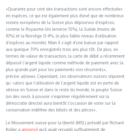
«Quarante pour cent des transactions sont encore effectuées
en espèces, ce qui est également plus élevé que de nombreux
voisins européens de la Suisse plus dépourvus d’espèces,
comme le Royaume-Uni (environ 15%), la Suède (moins de
10%) et la Norvège (3-4%, le plus faible niveau d’utilisation
d’espèces au monde). Mais il s’agit d’une baisse par rapport
aux quelque 70% enregistrés trois ans plus tôt. De plus, en
termes de valeur de transaction, la carte de débit a récemment
dépassé l’argent liquide comme méthode de paiement avec la
plus grande part pour les paiements non récurrents»,
précise
allnews.
Cependant, ces observateurs suisses stipulent
qu’ «alors que l’utilisation de l’argent liquide est en perte de
vitesse en Suisse et dans le reste du monde, le peuple Suisse
(un des seuls à pouvoir s’exprimer régulièrement via la
démocratie directe) aura bientôt l’occasion de voter sur la
conservation indéfinie des billets et des pièces».
Le Mouvement suisse pour la liberté (MSL) présidé par Richard
Koller a
annoncé
qu’il avait recueilli suffisamment de