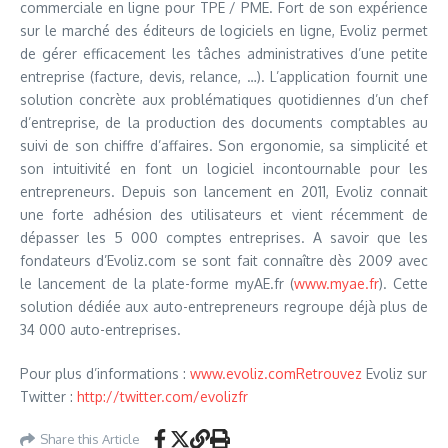
commerciale en ligne pour TPE / PME. Fort de son expérience
sur le marché des éditeurs de logiciels en ligne, Evoliz permet
de gérer efficacement les tâches administratives d’une petite
entreprise (facture, devis, relance, …). L’application fournit une
solution concrète aux problématiques quotidiennes d’un chef
d’entreprise, de la production des documents comptables au
suivi de son chiffre d’affaires. Son ergonomie, sa simplicité et
son intuitivité en font un logiciel incontournable pour les
entrepreneurs. Depuis son lancement en 2011, Evoliz connait
une forte adhésion des utilisateurs et vient récemment de
dépasser les 5 000 comptes entreprises. A savoir que les
fondateurs d’Evoliz.com se sont fait connaître dès 2009 avec
le lancement de la plate-forme myAE.fr (
www.myae.fr
). Cette
solution dédiée aux auto-entrepreneurs regroupe déjà plus de
34 000 auto-entreprises.
Pour plus d’informations :
www.evoliz.comRetrouvez
Evoliz sur
Twitter :
http://twitter.com/evolizfr
Share this Article