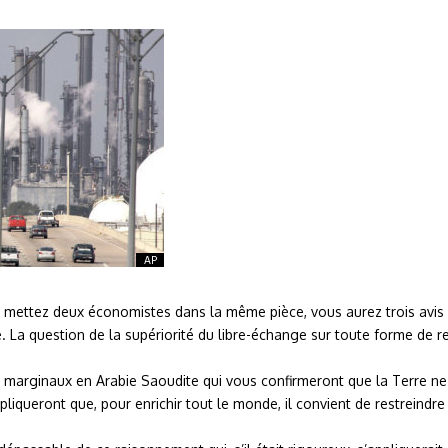
mettez deux économistes dans la même pièce, vous aurez trois avis d
. La question de la supériorité du libre-échange sur toute forme de r
 marginaux en Arabie Saoudite qui vous confirmeront que la Terre ne to
queront que, pour enrichir tout le monde, il convient de restreindre 