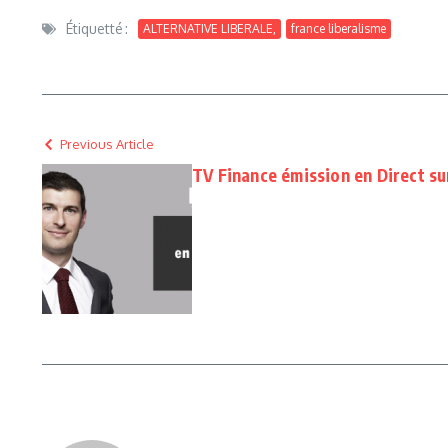
Étiquetté :
ALTERNATIVE LIBERALE,
france liberalisme
Previous Article
TV Finance émission en Direct sur