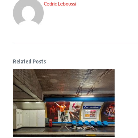
Cedric Leboussi
Related Posts