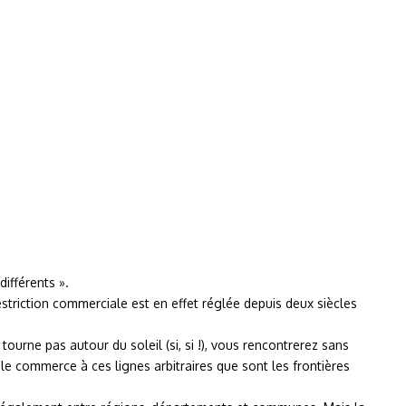
ifférents ».
estriction commerciale est en effet réglée depuis deux siècles
urne pas autour du soleil (si, si !), vous rencontrerez sans
le commerce à ces lignes arbitraires que sont les frontières