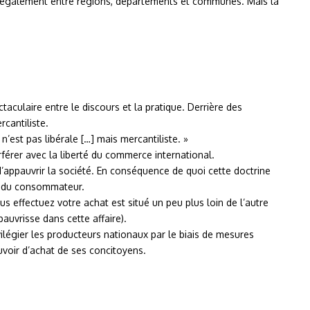
ait également entre régions, départements et communes. Mais la
aculaire entre le discours et la pratique. Derrière des
cantiliste.
’est pas libérale […] mais mercantiliste. »
férer avec la liberté du commerce international.
 d’appauvrir la société. En conséquence de quoi cette doctrine
et du consommateur.
 effectuez votre achat est situé un peu plus loin de l’autre
pauvrisse dans cette affaire).
ilégier les producteurs nationaux par le biais de mesures
ouvoir d’achat de ses concitoyens.