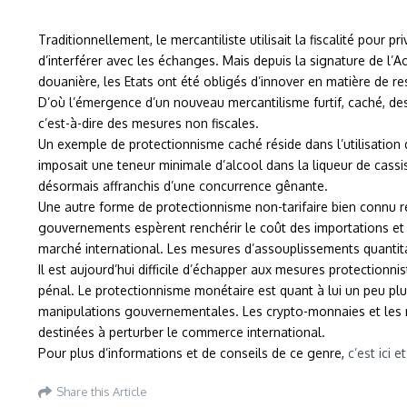
Traditionnellement, le mercantiliste utilisait la fiscalité pour 
d’interférer avec les échanges. Mais depuis la signature de l’A
douanière, les Etats ont été obligés d’innover en matière de 
D’où l’émergence d’un nouveau mercantilisme furtif, caché, des
c’est-à-dire des mesures non fiscales.
Un exemple de protectionnisme caché réside dans l’utilisation 
imposait une teneur minimale d’alcool dans la liqueur de cassis
désormais affranchis d’une concurrence gênante.
Une autre forme de protectionnisme non-tarifaire bien connu r
gouvernements espèrent renchérir le coût des importations et 
marché international. Les mesures d’assouplissements quantita
Il est aujourd’hui difficile d’échapper aux mesures protectionni
pénal. Le protectionnisme monétaire est quant à lui un peu plu
manipulations gouvernementales. Les crypto-monnaies et les mé
destinées à perturber le commerce international.
Pour plus d’informations et de conseils de ce genre,
c’est ici e
Share this Article