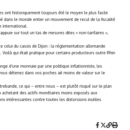
anes ont historiquement toujours été le moyen le plus facile
tié dans le monde entier un mouvement de recul de la fiscalité
 international.
ppuie sur tout un tas de mesures dites « non-tarifaires »,
e celui du cassis de Dijon : la réglementation allemande
 Voilà qui était pratique pour certains producteurs outre-Rhin
ge d’une monnaie par une politique inflationniste, les
vous détenez dans vos poches ait moins de valeur sur le
ntrebande, ce qui – entre nous – est plutôt risqué sur le plan
 en achetant des actifs monétaires moins exposés aux
 intéressantes contre toutes les distorsions inutiles