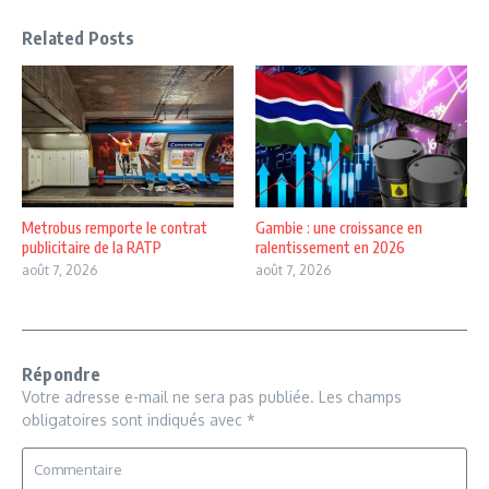
Related Posts
Metrobus remporte le contrat
Gambie : une croissance en
publicitaire de la RATP
ralentissement en 2026
août 7, 2026
août 7, 2026
Répondre
Votre adresse e-mail ne sera pas publiée.
Les champs
obligatoires sont indiqués avec
*