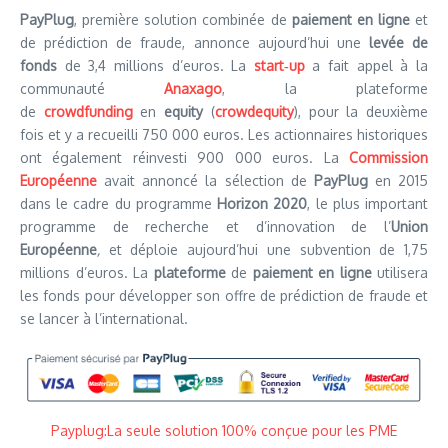
PayPlug
, première solution combinée de
paiement en ligne
et
de prédiction de fraude, annonce aujourd’hui une
levée de
fonds
de 3,4 millions d’euros. La
start‑up
a fait appel à la
communauté
Anaxago
, la plateforme
de
crowdfunding
en
equity
(
crowdequity
), pour la deuxième
fois et y a recueilli 750 000 euros. Les actionnaires historiques
ont également réinvesti 900 000 euros. La
Commission
Européenne
avait annoncé la sélection de
PayPlug
en 2015
dans le cadre du programme
Horizon 2020
, le plus important
programme de recherche et d’innovation de l’
Union
Européenne
,
et déploie aujourd’hui une subvention de 1,75
millions d’euros. La
plateforme
de
paiement en ligne
utilisera
les fonds pour développer son offre de prédiction de fraude et
se lancer à l’international.
Payplug:La seule solution 100% conçue pour les PME