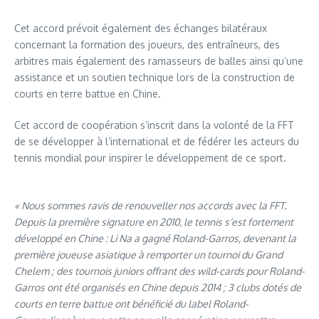
Cet accord prévoit également des échanges bilatéraux
concernant la formation des joueurs, des entraîneurs, des
arbitres mais également des ramasseurs de balles ainsi qu’une
assistance et un soutien technique lors de la construction de
courts en terre battue en Chine.
Cet accord de coopération s’inscrit dans la volonté de la FFT
de se développer à l’international et de fédérer les acteurs du
tennis mondial pour inspirer le développement de ce sport.
« N
ous sommes ravis de renouveller nos accords avec la FFT.
Depuis la premi
è
re signature en 2010, le tennis s’est fortement
développé en Chine : Li Na a gagné Roland-Garros
, devenant
la
premi
è
re joueuse asiatique à remporter un tournoi du Grand
Chelem ; des tournois juniors offrant des wild-cards pour Roland-
Garros ont été organisés en Chine depuis 2014 ; 3 clubs dotés de
courts en terre battue ont bénéficié du label Roland-