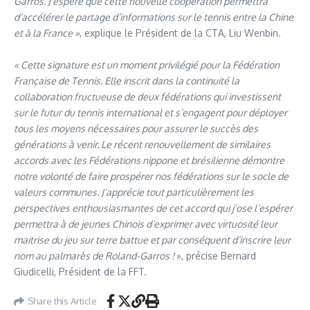
Garros.
J’espère que cette nouvelle coopération permettra
d’accélérer le partage d’informations sur le tennis entre la Chine
et à la France
»
, explique le Président de la CTA, Liu Wenbin.
« Cette signature est un moment privilégié pour la Fédération
Française de Tennis. Elle inscrit dans la continuité la
collaboration fructueuse de deux fédérations qui investissent
sur le futur du tennis international et s’engagent pour déployer
tous les moyens nécessaires pour assurer le succès des
générations à venir. Le récent renouvellement de similaires
accords avec les Fédérations nippone et brésilienne démontre
notre volonté de faire prospérer nos fédérations sur le socle de
valeurs communes. J’apprécie tout particulièrement les
perspectives enthousiasmantes de cet accord qui j’ose l’espérer
permettra à de jeunes Chinois d’exprimer avec virtuosité leur
maitrise du jeu sur terre battue et par conséquent d’inscrire leur
nom au palmarès de Roland-Garros !
», précise Bernard
Giudicelli, Président de la FFT.
Share this Article