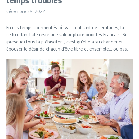
décembre 29, 2022
En ces temps tourmentés où vacillent tant de certitudes, la
cellule familiale reste une valeur phare pour les Français. Si
(presque) tous la plébiscitent, c’est qu’elle a su changer et
épouser le désir de chacun d’être libre et ensemble… ou pas.