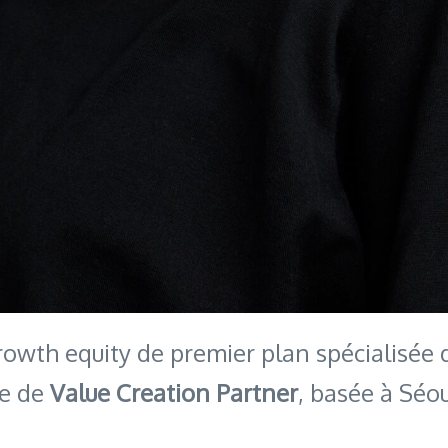
growth equity de premier plan spécialisée
te de
Value Creation Partner
, basée à Séo