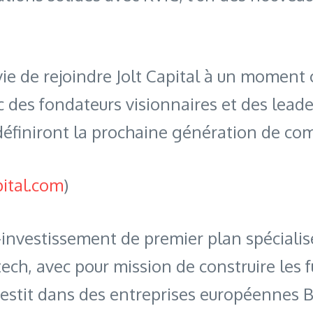
avie de rejoindre Jolt Capital à un moment
c des fondateurs visionnaires et des leade
finiront la prochaine génération de compu
ital.com
)
al-investissement de premier plan spéciali
ech, avec pour mission de construire les 
nvestit dans des entreprises européennes 