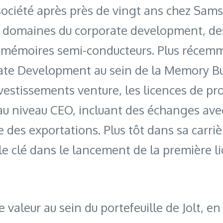
société après près de vingt ans chez Sams
es domaines du corporate development, de
aux mémoires semi-conducteurs. Plus récemm
ate Development au sein de la Memory Bu
vestissements venture, les licences de prop
s au niveau CEO, incluant des échanges av
des exportations. Plus tôt dans sa carrière
le clé dans le lancement de la première
e valeur au sein du portefeuille de Jolt,