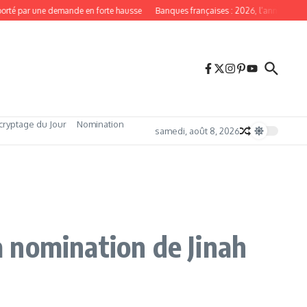
par une demande en forte hausse
Banques françaises : 2026, l’année du redress
cryptage du Jour
Nomination
samedi, août 8, 2026
la nomination de Jinah