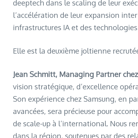
deeptech dans le scaling de leur exéc
l’accélération de leur expansion int
infrastructures IA et des technologies
Elle est la deuxième joltienne recrut
Jean Schmitt, Managing Partner chez J
vision stratégique, d’excellence opér
Son expérience chez Samsung, en part
avancées, sera précieuse pour accompa
de scale-up à l’international. Nous 
dans la région, soutenues par des rel