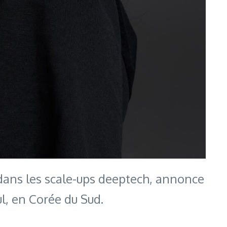
 dans les scale-ups deeptech, annonce
ul, en Corée du Sud.