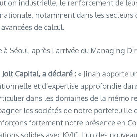
ution industrielle, le renforcement de leu
ernationale, notamment dans les secteurs
 avancées de calcul.
ée à Séoul, après l’arrivée du Managing D
olt Capital, a déclaré :
« Jinah apporte 
ationnelle et d’expertise approfondie dans
iculier dans les domaines de la mémoire 
gner les sociétés de notre portefeuille da
renforçons fortement notre présence en C
ations solides avec KVIC, l’un des nouvea