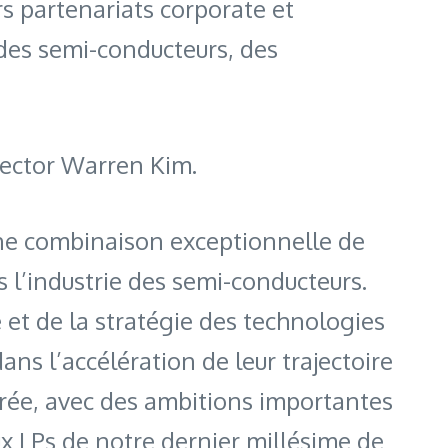
rs partenariats corporate et
 des semi-conducteurs, des
irector Warren Kim.
une combinaison exceptionnelle de
 l’industrie des semi-conducteurs.
et de la stratégie des technologies
ns l’accélération de leur trajectoire
orée, avec des ambitions importantes
ux LPs de notre dernier millésime de