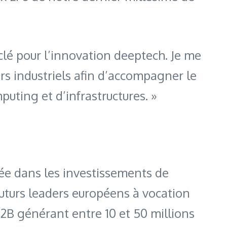
 clé pour l’innovation deeptech. Je me
rs industriels afin d’accompagner le
ting et d’infrastructures. »
sée dans les investissements de
futurs leaders européens à vocation
B2B générant entre 10 et 50 millions