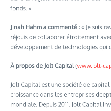
fonds. »
Jinah Hahm a commenté :
« Je suis r
réjouis de collaborer étroitement ave
développement de technologies qui dé
À propos de Jolt Capital
(
www.jolt-cap
Jolt Capital est une société de capit
croissance dans les entreprises deept
mondiale. Depuis 2011, Jolt Capital i