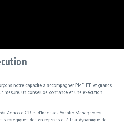
écution
enforçons notre capacité à accompagner PME, ETI et grands
 sur‑mesure, un conseil de confiance et une exécution
Crédit Agricole CIB et d’Indosuez Wealth Management,
 stratégiques des entreprises et à leur dynamique de