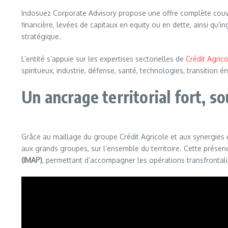
Indosuez Corporate Advisory propose une offre complète couvran
financière, levées de capitaux en equity ou en dette, ainsi qu’ing
stratégique.
L’entité s’appuie sur les expertises sectorielles de
Crédit Agric
spiritueux, industrie, défense, santé, technologies, transition 
Un ancrage territorial fort, s
Grâce au maillage du groupe Crédit Agricole et aux synergies en
aux grands groupes, sur l’ensemble du territoire. Cette présen
(IMAP)
, permettant d’accompagner les opérations transfrontal