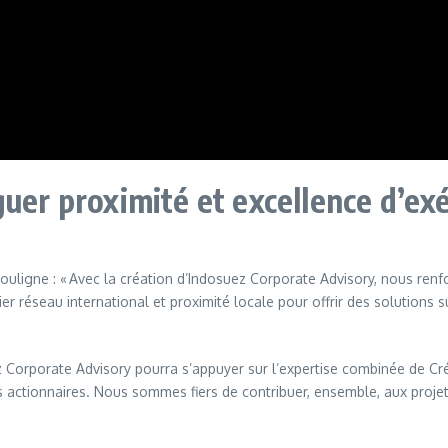
guer proximité et excellence d’ex
 souligne : « Avec la création d’Indosuez Corporate Advisory, nous r
ier réseau international et proximité locale pour offrir des solutions
uez Corporate Advisory pourra s’appuyer sur l’expertise combinée de 
ctionnaires. Nous sommes fiers de contribuer, ensemble, aux projets