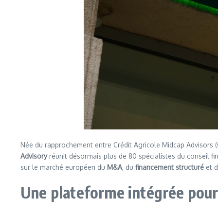
Née du rapprochement entre Crédit Agricole Midcap Advisors (
Advisory
réunit désormais plus de 80 spécialistes du conseil f
sur le marché européen du
M&A
, du
financement structuré
et d
Une plateforme intégrée pour