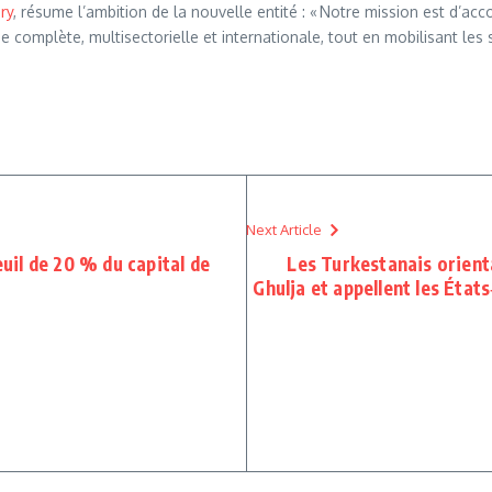
ry
, résume l’ambition de la nouvelle entité : « Notre mission est d’ac
 complète, multisectorielle et internationale, tout en mobilisant l
Next Article
euil de 20 % du capital de
Les Turkestanais orien
Ghulja et appellent les État