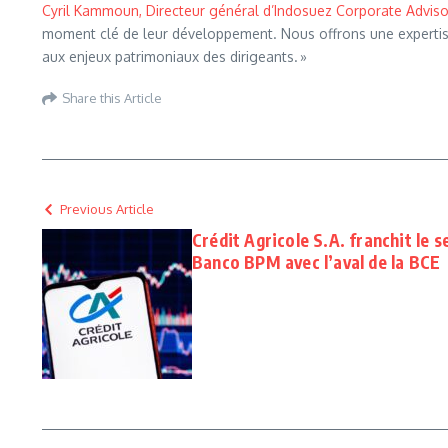
Cyril Kammoun, Directeur général d’Indosuez Corporate Adviso
moment clé de leur développement. Nous offrons une expertise
aux enjeux patrimoniaux des dirigeants. »
Share this Article
Previous Article
Crédit Agricole S.A. franchit le s
Banco BPM avec l’aval de la BCE