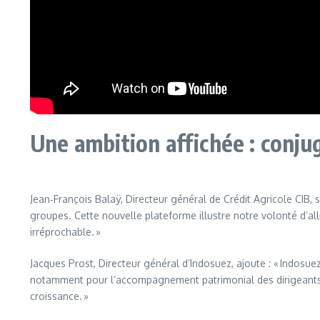
Une ambition affichée : conju
Jean‑François Balaÿ, Directeur général de Crédit Agricole CIB,
groupes. Cette nouvelle plateforme illustre notre volonté d’all
irréprochable. »
Jacques Prost, Directeur général d’Indosuez, ajoute : « Indos
notamment pour l’accompagnement patrimonial des dirigeants a
croissance. »