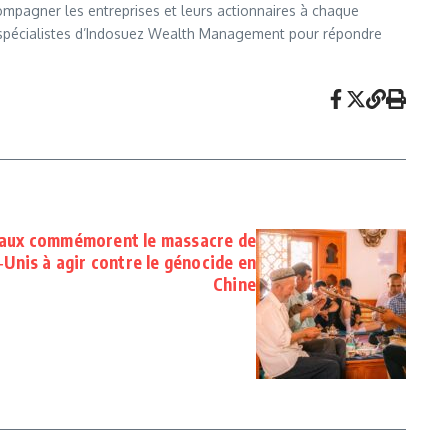
compagner les entreprises et leurs actionnaires à chaque
es spécialistes d’Indosuez Wealth Management pour répondre
taux commémorent le massacre de
s‑Unis à agir contre le génocide en
Chine