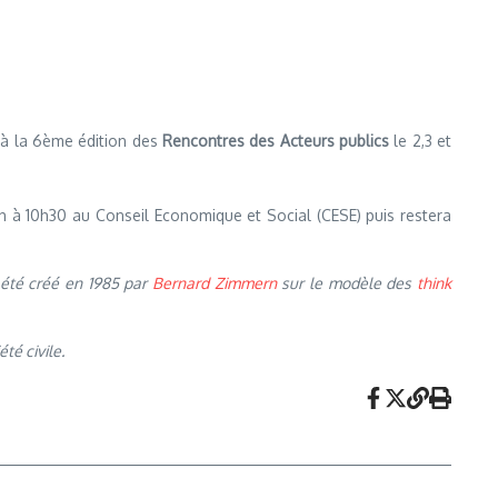
er à la 6ème édition des
Rencontres des Acteurs publics
le 2,3 et
 10h à 10h30 au Conseil Economique et Social (CESE) puis restera
été créé en 1985 par
Bernard Zimmern
sur le modèle des
think
té civile.