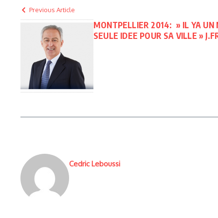
Previous Article
MONTPELLIER 2014: » IL YA UN 
SEULE IDEE POUR SA VILLE » J.F
Cedric Leboussi