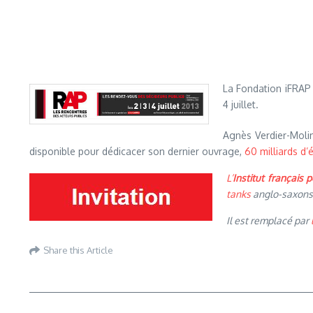
La Fondation iFRAP
4 juillet.
Agnès Verdier-Molini
disponible pour dédicacer son dernier ouvrage,
60 milliards d
L’
Institut français 
tanks
anglo-saxons, 
Il est remplacé par
Share this Article