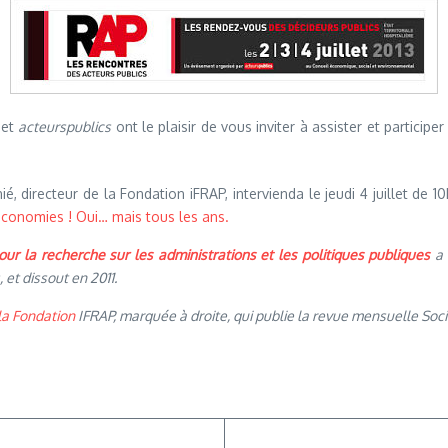
 et
acteurspublics
ont le plaisir de vous inviter à assister et particip
é, directeur de la Fondation iFRAP, intervienda le jeudi 4 juillet de
’économies ! Oui… mais tous les ans.
pour la recherche sur les administrations et les politiques publiques
a 
et dissout en 2011.
la Fondation
IFRAP, marquée à droite, qui publie la revue mensuelle Socié