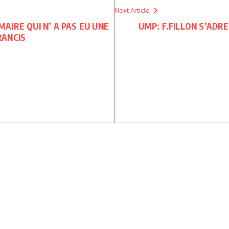
Next Article
MAIRE QUI N’ A PAS EU UNE
UMP: F.FILLON S’ADR
RANCIS