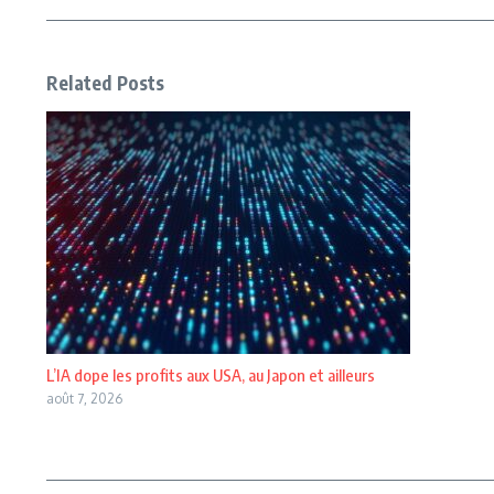
Related Posts
L’IA dope les profits aux USA, au Japon et ailleurs
août 7, 2026