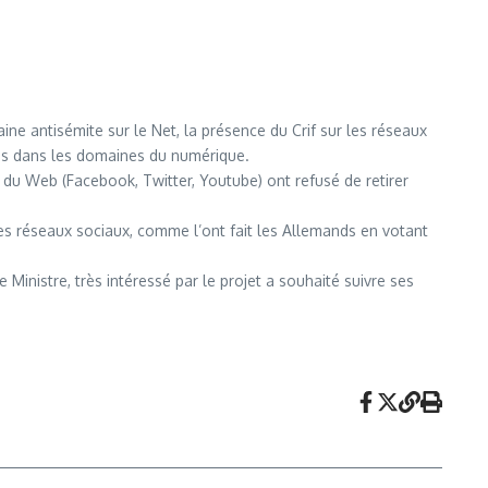
ine antisémite sur le Net, la présence du Crif sur les réseaux
nales dans les domaines du numérique.
s du Web (Facebook, Twitter, Youtube) ont refusé de retirer
es réseaux sociaux, comme l’ont fait les Allemands en votant
e Ministre, très intéressé par le projet a souhaité suivre ses