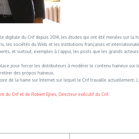
e digitale du Crif depuis 2014, les études qui ont été menées sur la ha
ons, les sociétés du Web, et les institutions françaises et internatio
ements, et surtout, exemples à l’appui, les posts que les grands acteur
ace pour forcer les distributeurs à modérer le contenu haineux sur l
retirer des propos haineux.
ire de la haine sur Internet sur lequel le Crif travaille actuellement. L
nt du Crif et de Robert Ejnes, Directeur exécutif du Crif.