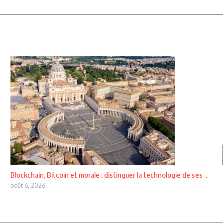
Blockchain, Bitcoin et morale : distinguer la technologie de ses ...
août 6, 2026