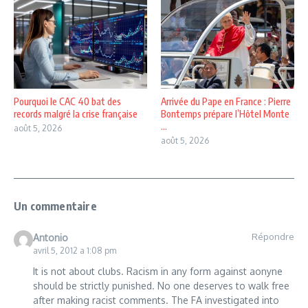
Pourquoi le CAC 40 bat des
Arrivée du Pape en France : Pierre
records malgré la crise française
Bontemps prépare l’Hôtel Monte
...
août 5, 2026
août 5, 2026
Un commentaire
Répondre
Antonio
avril 5, 2012 a 1:08 pm
It is not about clubs. Racism in any form against aonyne
should be strictly punished. No one deserves to walk free
after making racist comments. The FA investigated into