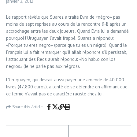
janvier 3, 2012
Le rapport révèle que Suarez a traité Evra de «négro» pas
moins de sept reprises au cours de la rencontre (1-1) après un
accrochage entre les deux joueurs. Quand Evra lui a demandé
pourquoi l’Uruguayen l’avait frappé, Suarez a répondu:
«Porque tu eres negro» (parce que tu es un négro). Quand le
Français lui a fait remarquer qu’il allait répondre s’il persistait,
l’attaquant des Reds aurait répondu: «No hablo con los
negros» (Je ne parle pas aux négros).
L’Uruguayen, qui devrait aussi payer une amende de 40.000
livres (47.800 euros), a tenté de se défendre en affirmant que
ce terme n’avait pas de caractère raciste chez lui.
Share this Article