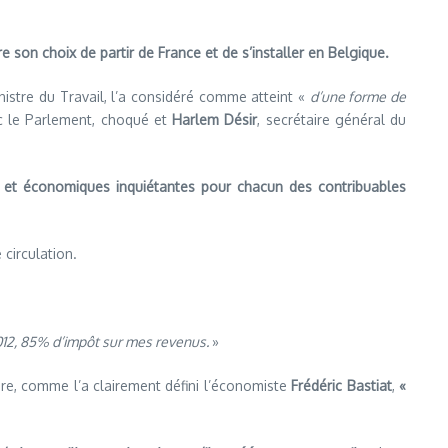
e son choix de partir de France et de s’installer en Belgique.
istre du Travail, l’a considéré comme atteint «
d’une forme de
c le Parlement, choqué et
Harlem Désir
, secrétaire général du
s et économiques inquiétantes pour chacun des contribuables
 circulation.
2012, 85% d’impôt sur mes revenus.
»
ire, comme l’a clairement défini l’économiste
Frédéric Bastiat
,
«