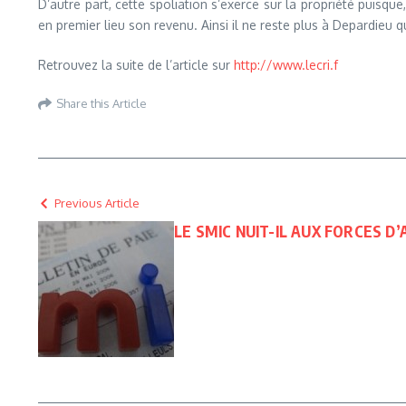
D’autre part, cette spoliation s’exerce sur la propriété puisqu
en premier lieu son revenu. Ainsi il ne reste plus à Depardieu q
Retrouvez la suite de l’article sur
http://www.lecri.f
Share this Article
Previous Article
LE SMIC NUIT-IL AUX FORCES 