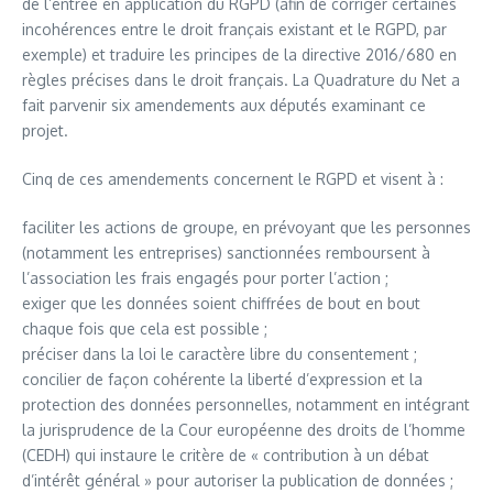
de l’entrée en application du RGPD (afin de corriger certaines
incohérences entre le droit français existant et le RGPD, par
exemple) et traduire les principes de la directive 2016/680 en
règles précises dans le droit français. La Quadrature du Net a
fait parvenir six amendements aux députés examinant ce
projet.
Cinq de ces amendements concernent le RGPD et visent à :
faciliter les actions de groupe, en prévoyant que les personnes
(notamment les entreprises) sanctionnées remboursent à
l’association les frais engagés pour porter l’action ;
exiger que les données soient chiffrées de bout en bout
chaque fois que cela est possible ;
préciser dans la loi le caractère libre du consentement ;
concilier de façon cohérente la liberté d’expression et la
protection des données personnelles, notamment en intégrant
la jurisprudence de la Cour européenne des droits de l’homme
(CEDH) qui instaure le critère de « contribution à un débat
d’intérêt général » pour autoriser la publication de données ;