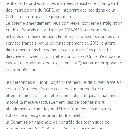
renforcer la protection des données sensibles, en corrigeant
des imprécisions du RGPD, en intégrant des positions de la
CNIL et en corrigeant le projet de loi.
Le sixième amendement, plus complexe, concerne l’intégration
en droit français de la directive 2016/680 au regard des
activités de renseignement. En effet, les pouvoirs donnés aux
services français par la loi renseignement de 2015 rentrent
directement dans le champ des activités visées par cette
directive et doivent donc y être conformes. Or, ce n’est pas le
cas sur de nombreux points, ce que La Quadrature propose de
corriger afin que :
les personnes qui font l’objet d’une mesure de surveillance en
soient informées dès que cette mesure prend fin, ou
ultérieurement si cela met en péril l’objectif qui a initialement
motivé la mesure (actuellement, ces personnes n’ont
absolument aucune façon d’être informées des mesures
subies, ce qu’exige pourtant la directive) ;
la Commission nationale de contrôle des techniques de
renseignement (CNCTR) ait accès aux renseignements