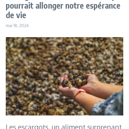
pourrait allonger notre espérance
de vie
mai 18, 2026
Les escargots, un aliment surprenant