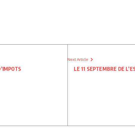
Next Article
D’IMPOTS
LE 11 SEPTEMBRE DE L’ES