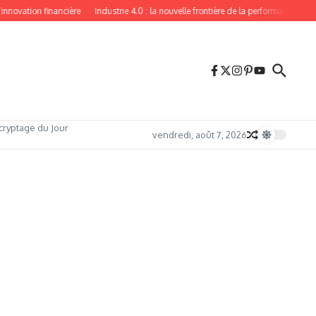
ovation financière
Industrie 4.0 : la nouvelle frontière de la performance industri
cryptage du Jour
vendredi, août 7, 2026