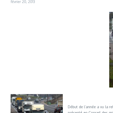
février 20, 2013
Début de l’année a vu la re
présenté en Conseil des min