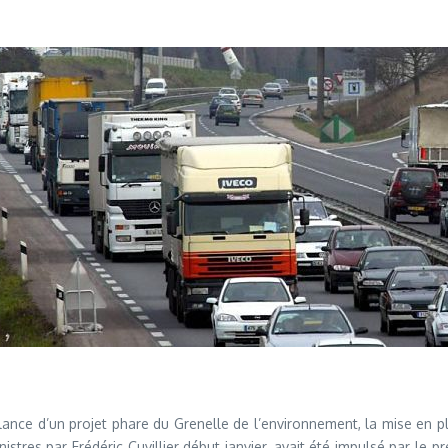
lance d’un projet phare du Grenelle de l’environnement, la mise en pl
istres par Frédéric Cuvillier début janvier, avait été impulsé par l