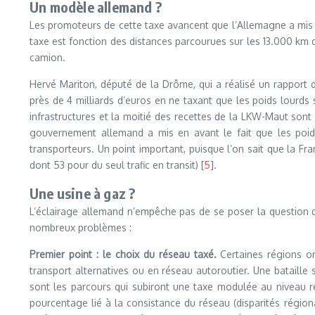
Un modèle allemand ?
Les promoteurs de cette taxe avancent que l’Allemagne a mi
taxe est fonction des distances parcourues sur les 13.000 km
camion.
Hervé Mariton, député de la Drôme, qui a réalisé un rapport d
près de 4 milliards d’euros en ne taxant que les poids lourds s
infrastructures et la moitié des recettes de la LKW-Maut sont 
gouvernement allemand a mis en avant le fait que les poids
transporteurs. Un point important, puisque l’on sait que la Fra
dont 53 pour du seul trafic en transit) [
5
].
Une usine à gaz ?
L’éclairage allemand n’empêche pas de se poser la question d
nombreux problèmes :
Premier point : le choix du réseau taxé.
Certaines régions o
transport alternatives ou en réseau autoroutier. Une bataille 
sont les parcours qui subiront une taxe modulée au niveau r
pourcentage lié à la consistance du réseau (disparités régiona