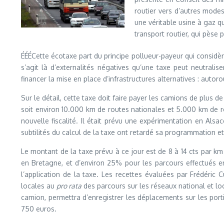
routier vers d’autres modes 
une véritable usine à gaz qu
transport routier, qui pèse
ÉÉÉCette écotaxe part du principe pollueur-payeur qui considère
s’agit là d’externalités négatives qu’une taxe peut neutrali
financer la mise en place d’infrastructures alternatives : autoro
Sur le détail, cette taxe doit faire payer les camions de plus de
soit environ 10.000 km de routes nationales et 5.000 km de 
nouvelle fiscalité. Il était prévu une expérimentation en Als
subtilités du calcul de la taxe ont retardé sa programmation e
Le montant de la taxe prévu à ce jour est de 8 à 14 cts par k
en Bretagne, et d’environ 25% pour les parcours effectués en
l’application de la taxe. Les recettes évaluées par Frédéric C
locales au
pro rata
des parcours sur les réseaux national et loc
camion, permettra d’enregistrer les déplacements sur les por
750 euros.