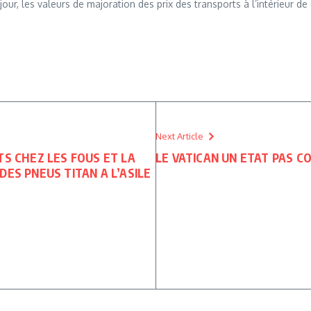
ur, les valeurs de majoration des prix des transports à l’intérieur de
Next Article
TS CHEZ LES FOUS ET LA
LE VATICAN UN ETAT PAS 
ES PNEUS TITAN A L’ASILE