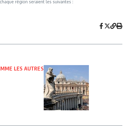
 chaque région seraient les suivantes :
COMME LES AUTRES