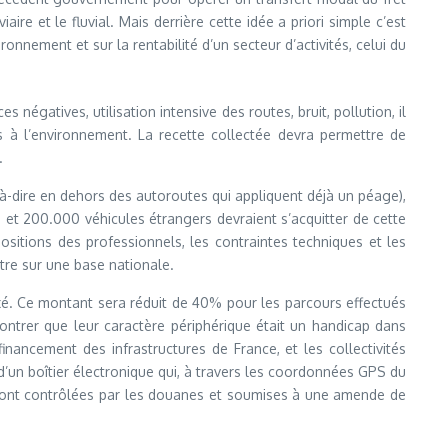
ire et le fluvial. Mais derrière cette idée a priori simple c’est
ronnement et sur la rentabilité d’un secteur d’activités, celui du
égatives, utilisation intensive des routes, bruit, pollution, il
es à l’environnement. La recette collectée devra permettre de
.
st-à-dire en dehors des autoroutes qui appliquent déjà un péage),
et 200.000 véhicules étrangers devraient s’acquitter de cette
ositions des professionnels, les contraintes techniques et les
tre sur une base nationale.
axé. Ce montant sera réduit de 40% pour les parcours effectués
ontrer que leur caractère périphérique était un handicap dans
financement des infrastructures de France, et les collectivités
 d’un boîtier électronique qui, à travers les coordonnées GPS du
seront contrôlées par les douanes et soumises à une amende de