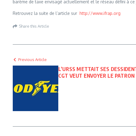
barème de taxe envisagé actuellement et le réseau défini à ce jo
Retrouvez la suite de l’article sur
http://www.ifrap.org
Share this Article
Previous Article
L’URSS METTAIT SES DESSIDEN
CGT VEUT ENVOYER LE PATRON D