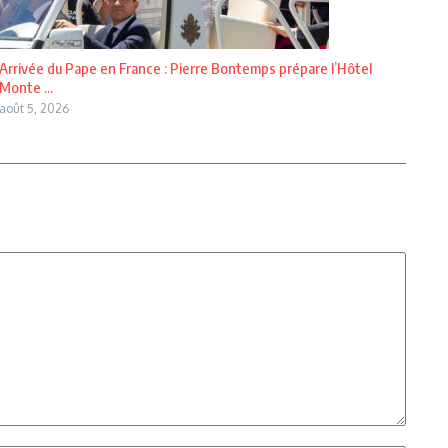
Arrivée du Pape en France : Pierre Bontemps prépare l’Hôtel
Monte ...
août 5, 2026