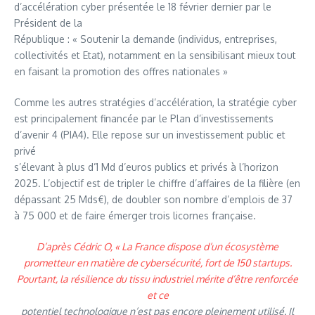
d’accélération cyber présentée le 18 février dernier par le
Président de la
République : « Soutenir la demande (individus, entreprises,
collectivités et Etat), notamment en la sensibilisant mieux tout
en faisant la promotion des offres nationales »
Comme les autres stratégies d’accélération, la stratégie cyber
est principalement financée par le Plan d’investissements
d’avenir 4 (PIA4). Elle repose sur un investissement public et
privé
s’élevant à plus d’1 Md d’euros publics et privés à l’horizon
2025. L’objectif est de tripler le chiffre d’affaires de la filière (en
dépassant 25 Mds€), de doubler son nombre d’emplois de 37
à 75 000 et de faire émerger trois licornes française.
D’après Cédric O, « La France dispose d’un écosystème
prometteur en matière de cybersécurité, fort de 150 startups.
Pourtant, la résilience du tissu industriel mérite d’être renforcée
et ce
potentiel technologique n’est pas encore pleinement utilisé. Il