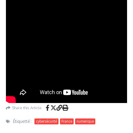
Share this Article
Étiquetté :
cybersécurité
France
numerique