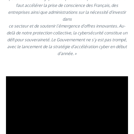
faut accélérer la prise de conscience des Français, des
entreprises ainsi que administrations sur la nécessité d’investir
dans
ce secteur et de soutenir l’émergence d’offres innovantes. Au-
delà de notre protection collective, la cybersécurité constitue un
défi pour souveraineté. Le Gouvernement ne s’y est pas trompé,
avec le lancement de la stratégie d’accélération cyber en début
d’année. »