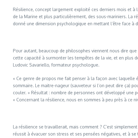
Résilience, concept largement exploité ces derniers mois et à l’o
de la Marine et plus particulièrement, des sous-mariniers. La rés
donné une dimension psychologique en mettant l’être face à d
Pour autant, beaucoup de philosophes viennent nous dire que la 
cette capacité à surmonter les tempêtes de la vie, et en plus 
Ludovic Savariello, formateur psychologue.
« Ce genre de propos me fait penser à la façon avec laquelle 
sommaire. Le maitre-nageur (sauveteur si l’on peut dire ça) pouss
couler. » Résultat : nombre de personnes ont développé une pe
« Concernant la résilience, nous en sommes à peu près à ce ni
La résilience se travaillerait, mais comment ? C’est simplement 
réussit à évacuer son stress et ses pensées négatives, et à se 