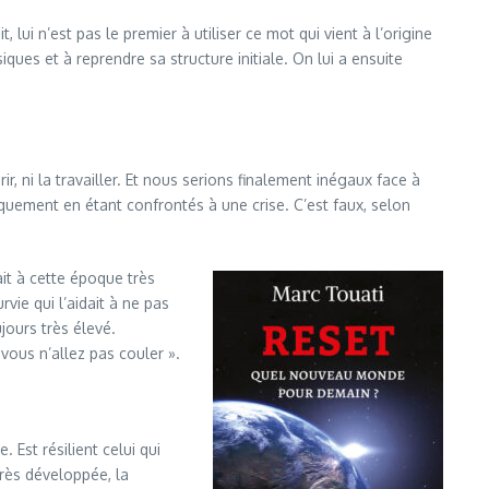
 lui n’est pas le premier à utiliser ce mot qui vient à l’origine
iques et à reprendre sa structure initiale. On lui a ensuite
, ni la travailler. Et nous serions finalement inégaux face à
iquement en étant confrontés à une crise. C’est faux, selon
it à cette époque très
rvie qui l’aidait à ne pas
jours très élevé.
vous n’allez pas couler ».
 Est résilient celui qui
très développée, la