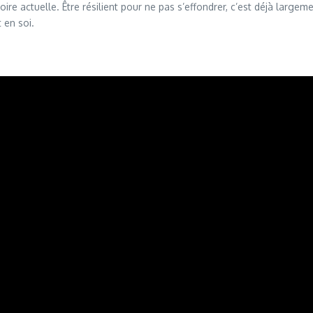
oire actuelle. Être résilient pour ne pas s’effondrer, c’est déjà large
 en soi.