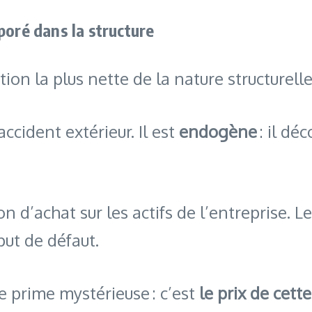
poré dans la structure
tion la plus nette de la nature structurell
ccident extérieur. Il est
endogène
: il dé
 d’achat sur les actifs de l’entreprise. L
ut de défaut.
e prime mystérieuse : c’est
le prix de cett