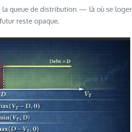
 la queue de distribution — là où se loge
 futur reste opaque.