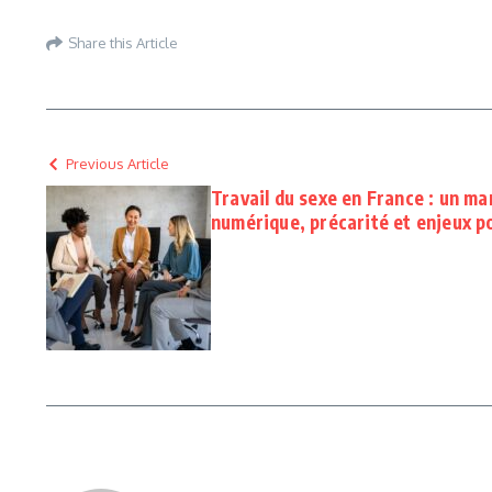
Share this Article
Previous Article
Travail du sexe en France : un m
numérique, précarité et enjeux p