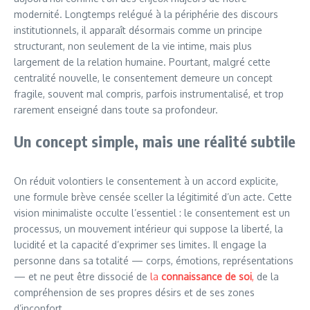
modernité. Longtemps relégué à la périphérie des discours
institutionnels, il apparaît désormais comme un principe
structurant, non seulement de la vie intime, mais plus
largement de la relation humaine. Pourtant, malgré cette
centralité nouvelle, le consentement demeure un concept
fragile, souvent mal compris, parfois instrumentalisé, et trop
rarement enseigné dans toute sa profondeur.
Un concept simple, mais une réalité subtile
On réduit volontiers le consentement à un accord explicite,
une formule brève censée sceller la légitimité d’un acte. Cette
vision minimaliste occulte l’essentiel : le consentement est un
processus, un mouvement intérieur qui suppose la liberté, la
lucidité et la capacité d’exprimer ses limites. Il engage la
personne dans sa totalité — corps, émotions, représentations
— et ne peut être dissocié de
la
connaissance de soi
,
de la
compréhension de ses propres désirs et de ses zones
d’inconfort.