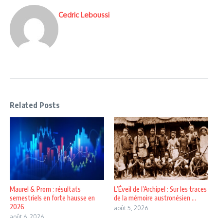
Cedric Leboussi
Related Posts
Maurel & Prom : résultats
L’Éveil de l’Archipel : Sur les traces
semestriels en forte hausse en
de la mémoire austronésien ...
2026
août 5, 2026
août 6, 2026