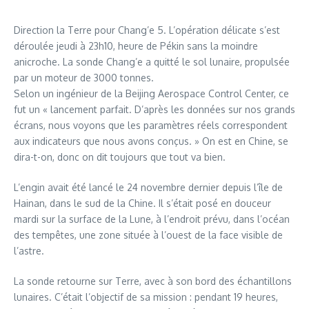
Direction la Terre pour Chang’e 5. L’opération délicate s’est
déroulée jeudi à 23h10, heure de Pékin sans la moindre
anicroche. La sonde Chang’e a quitté le sol lunaire, propulsée
par un moteur de 3000 tonnes.
Selon un ingénieur de la Beijing Aerospace Control Center, ce
fut un « lancement parfait. D’après les données sur nos grands
écrans, nous voyons que les paramètres réels correspondent
aux indicateurs que nous avons conçus. » On est en Chine, se
dira-t-on, donc on dit toujours que tout va bien.
L’engin avait été lancé le 24 novembre dernier depuis l’île de
Hainan, dans le sud de la Chine. Il s’était posé en douceur
mardi sur la surface de la Lune, à l’endroit prévu, dans l’océan
des tempêtes, une zone située à l’ouest de la face visible de
l’astre.
La sonde retourne sur Terre, avec à son bord des échantillons
lunaires. C’était l’objectif de sa mission : pendant 19 heures,