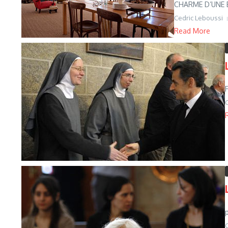
CHARME D’UNE ES
Cedric Leboussi
Read More