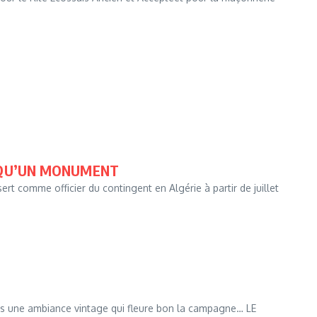
S QU’UN MONUMENT
 comme officier du contingent en Algérie à partir de juillet
ns une ambiance vintage qui fleure bon la campagne… LE