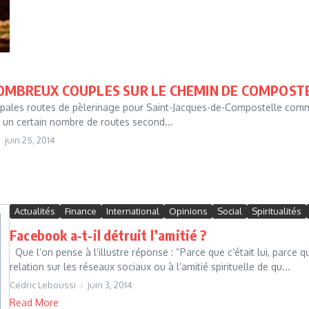
NOMBREUX COUPLES SUR LE CHEMIN DE COMPOST
ipales routes de pèlerinage pour Saint-Jacques-de-Compostelle comme
 un certain nombre de routes second...
juin 25, 2014
Actualités
Finance
International
Opinions
Social
Spiritualités
Facebook a-t-il détruit l’amitié ?
Que l’on pense à l’illustre réponse : “Parce que c’était lui, parce 
relation sur les réseaux sociaux ou à l’amitié spirituelle de qu...
Cedric Leboussi
juin 3, 2014
Read More