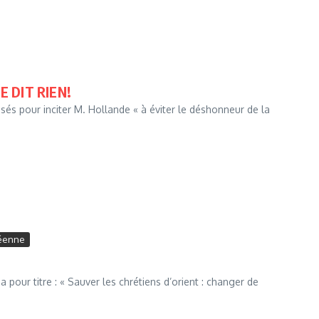
 DIT RIEN!
visés pour inciter M. Hollande « à éviter le déshonneur de la
éenne
our titre : « Sauver les chrétiens d’orient : changer de