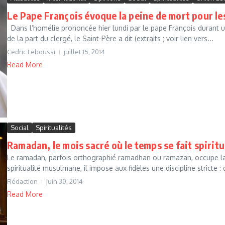
Le Pape François évoque la peine de mort pour le
Dans l’homélie prononcée hier lundi par le pape François durant 
de la part du clergé, le Saint-Père a dit (extraits ; voir lien vers...
Cedric Leboussi
juillet 15, 2014
Read More
Social
Spiritualités
Ramadan, le mois sacré où le temps se fait spiritu
Le ramadan, parfois orthographié ramadhan ou ramazan, occupe la
spiritualité musulmane, il impose aux fidèles une discipline stricte : d
Rédaction
juin 30, 2014
Read More