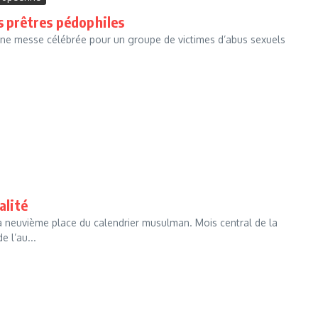
s prêtres pédophiles
une messe célébrée pour un groupe de victimes d’abus sexuels
alité
 neuvième place du calendrier musulman. Mois central de la
e l’au...