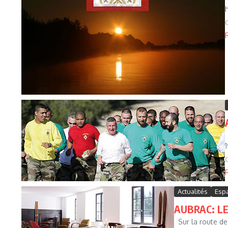
Actualités
Esp
AUBRAC: L
Sur la route de