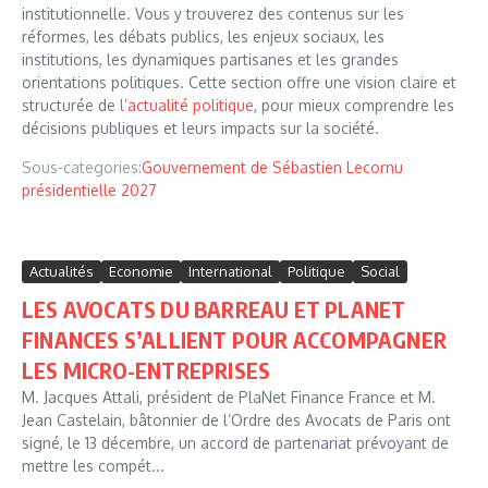
institutionnelle. Vous y trouverez des contenus sur les
réformes, les débats publics, les enjeux sociaux, les
institutions, les dynamiques partisanes et les grandes
orientations politiques. Cette section offre une vision claire et
structurée de
l’actualité politique
, pour mieux comprendre les
décisions publiques et leurs impacts sur la société.
Sous-categories:
Gouvernement de Sébastien Lecornu
présidentielle 2027
Actualités
Economie
International
Politique
Social
LES AVOCATS DU BARREAU ET PLANET
FINANCES S’ALLIENT POUR ACCOMPAGNER
LES MICRO-ENTREPRISES
M. Jacques Attali, président de PlaNet Finance France et M.
Jean Castelain, bâtonnier de l’Ordre des Avocats de Paris ont
signé, le 13 décembre, un accord de partenariat prévoyant de
mettre les compét...