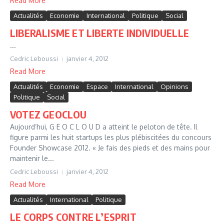
Read More
Actualités
Economie
International
Politique
Social
LIBERALISME ET LIBERTE INDIVIDUELLE
...
Cedric Leboussi
janvier 4, 2012
Read More
Actualités
Economie
Espace
International
Opinions
Politique
Social
VOTEZ GEOCLOU
Aujourd’hui, G E O C L O U D a atteint le peloton de tête. Il
figure parmi les huit startups les plus plébiscitées du concours
Founder Showcase 2012. « Je fais des pieds et des mains pour
maintenir le...
Cedric Leboussi
janvier 4, 2012
Read More
Actualités
International
Politique
LE CORPS CONTRE L’ESPRIT