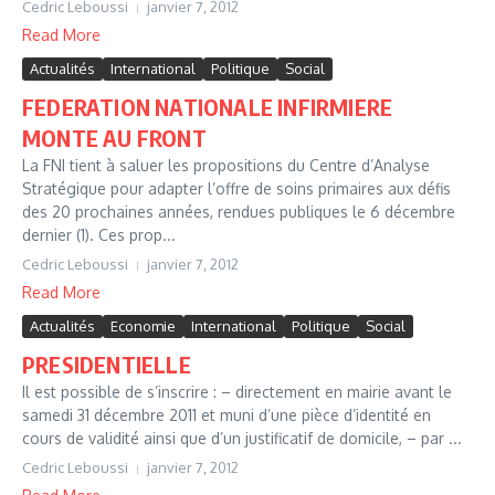
Cedric Leboussi
janvier 7, 2012
Read More
Actualités
International
Politique
Social
FEDERATION NATIONALE INFIRMIERE
MONTE AU FRONT
La FNI tient à saluer les propositions du Centre d’Analyse
Stratégique pour adapter l’offre de soins primaires aux défis
des 20 prochaines années, rendues publiques le 6 décembre
dernier (1). Ces prop...
Cedric Leboussi
janvier 7, 2012
Read More
Actualités
Economie
International
Politique
Social
PRESIDENTIELLE
Il est possible de s’inscrire : – directement en mairie avant le
samedi 31 décembre 2011 et muni d’une pièce d’identité en
cours de validité ainsi que d’un justificatif de domicile, – par ...
Cedric Leboussi
janvier 7, 2012