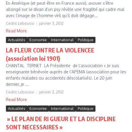
En Amérique (et peut-être en France aussi), avouer s’être
allongé sur le divan d’un psy révèle une fragilité qui cadre mal
avec l’image de l’homme viril qu’il doit dégage...
Cedric Leboussi
janvier 3, 2012
Read More
Actualités
Economie
International
Politique
LA FLEUR CONTRE LA VIOLENCEE
(association loi 1901)
CHANTAL TERNET LA Présidente de l’association « Je suis
enseignante bénévole auprès de l’APEMA (association pour les
enfants malades ou accidentés déscolarisés). Le 20 juin
dernier, je ...
Cedric Leboussi
janvier 2, 2012
Read More
Actualités
Economie
International
Politique
» LE PLAN DE RI GUEUR ET LA DISCIPLINE
SONT NECESSAIRES »