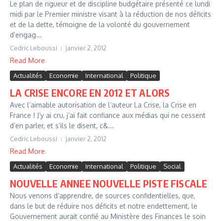
Le plan de rigueur et de discipline budgétaire présenté ce lundi
midi par le Premier ministre visant à la réduction de nos déficits
et de la dette, témoigne de la volonté du gouvernement
d’engag...
Cedric Leboussi
janvier 2, 2012
Read More
Actualités
Economie
International
Politique
LA CRISE ENCORE EN 2012 ET ALORS
Avec l’aimable autorisation de l’auteur La Crise, la Crise en
France ! J’y ai cru, j’ai fait confiance aux médias qui ne cessent
d’en parler, et s’ils le disent, c&...
Cedric Leboussi
janvier 2, 2012
Read More
Actualités
Economie
International
Politique
Social
NOUVELLE ANNEE NOUVELLE PISTE FISCALE
Nous venons d’apprendre, de sources confidentielles, que,
dans le but de réduire nos déficits et notre endettement, le
Gouvernement aurait confié au Ministère des Finances le soin