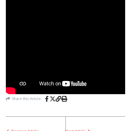
Share this Article
Previous Article
Next Article