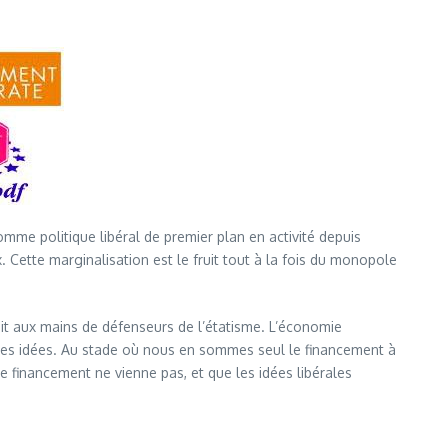
homme politique libéral de premier plan en activité depuis
x. Cette marginalisation est le fruit tout à la fois du monopole
it aux mains de défenseurs de l’étatisme. L’économie
il des idées. Au stade où nous en sommes seul le financement à
ce financement ne vienne pas, et que les idées libérales