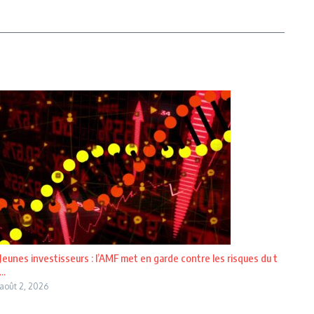
Jeunes investisseurs : l’AMF met en garde contre les risques du t
...
août 2, 2026