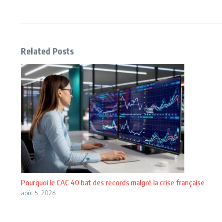
Related Posts
Pourquoi le CAC 40 bat des records malgré la crise française
août 5, 2026