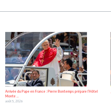
Arrivée du Pape en France : Pierre Bontemps prépare l’Hôtel
Monte ...
août 5, 2026