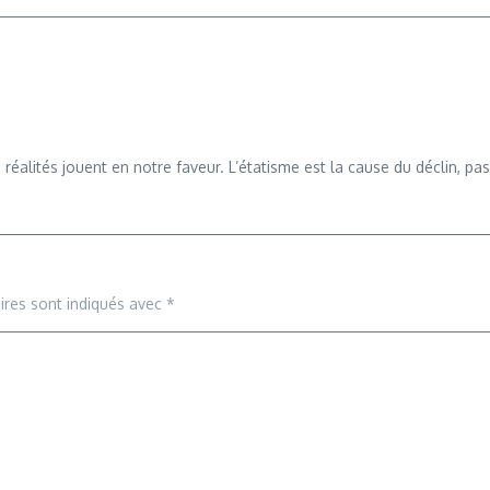
 réalités jouent en notre faveur. L’étatisme est la cause du déclin, pa
ires sont indiqués avec
*