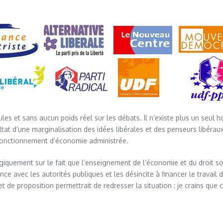
les et sans aucun poids réel sur les débats. Il n’existe plus un seul 
sultat d’une marginalisation des idées libérales et des penseurs libérau
 fonctionnement d’économie administrée.
quement sur le fait que l’enseignement de l’économie et du droit so
nce avec les autorités publiques et les désincite à financer le trava
t de proposition permettrait de redresser la situation : je crains que 