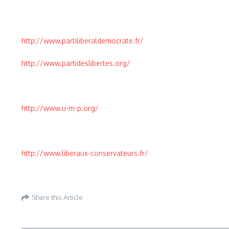
http://www.partiliberaldemocrate.fr/
http://www.partideslibertes.org/
http://www.u-m-p.org/
http://www.liberaux-conservateurs.fr/
Share this Article