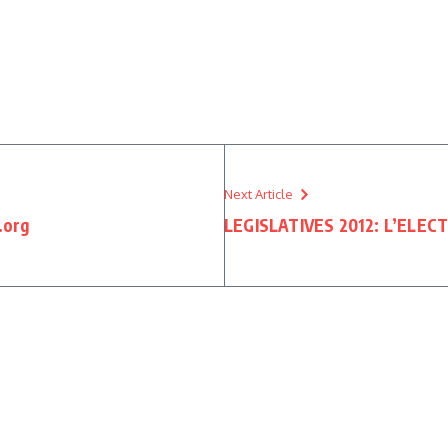
Next Article
.org
LEGISLATIVES 2012: L’ELEC