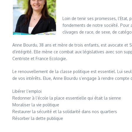
Loin de tenir ses promesses, l’Etat, po
fondements de notre société. Pour 
clivages de race, de sexe, de catégor
Anne Bourdu, 38 ans et mère de trois enfants, est avocate et Sec
d’intégrité. Elle mène ce combat aux législatives avec son sup
Centriste et France Ecologie.
Le renouvellement de la classe politique est essentiel. Lui se
de vos intérêts. Elue, Anne Bourdu s’engage à rendre compte 
Libérer l’emploi
Redonner à l’école la place essentielle qui était la sienne
Moraliser la vie politique
Restaurer la sécurité et la solidarité dans nos quartiers
Résorber la dette publique