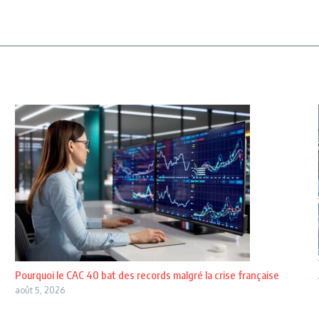
Pourquoi le CAC 40 bat des records malgré la crise française
août 5, 2026