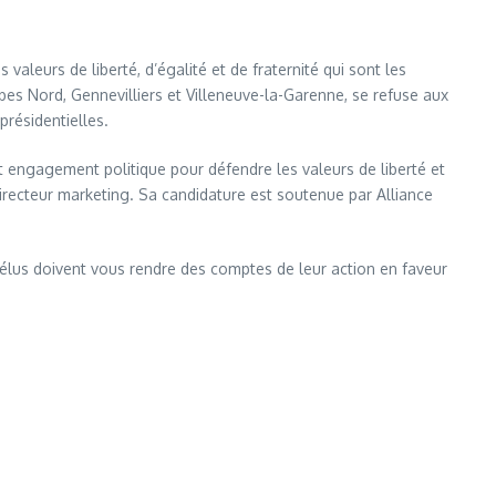
aleurs de liberté, d’égalité et de fraternité qui sont les
bes Nord, Gennevilliers et Villeneuve-la-Garenne, se refuse aux
résidentielles.
et engagement politique pour défendre les valeurs de liberté et
 directeur marketing. Sa candidature est soutenue par Alliance
 élus doivent vous rendre des comptes de leur action en faveur