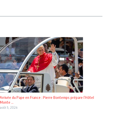
Arrivée du Pape en France : Pierre Bontemps prépare l’Hôtel
Monte ...
août 5, 2026