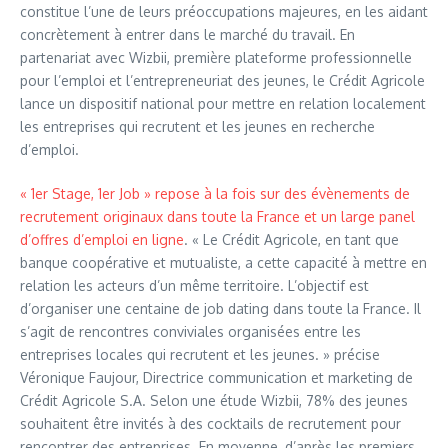
constitue l’une de leurs préoccupations majeures, en les aidant
concrètement à entrer dans le marché du travail. En
partenariat avec Wizbii, première plateforme professionnelle
pour l’emploi et l’entrepreneuriat des jeunes, le Crédit Agricole
lance un dispositif national pour mettre en relation localement
les entreprises qui recrutent et les jeunes en recherche
d’emploi.
« 1er Stage, 1er Job » repose à la fois sur des évènements de
recrutement originaux dans toute la France et un large panel
d’offres d’emploi en ligne
. « Le Crédit Agricole, en tant que
banque coopérative et mutualiste, a cette capacité à mettre en
relation les acteurs d’un même territoire. L’objectif est
d’organiser une centaine de job dating dans toute la France. Il
s’agit de rencontres conviviales organisées entre les
entreprises locales qui recrutent et les jeunes. » précise
Véronique Faujour, Directrice communication et marketing de
Crédit Agricole S.A. Selon une étude Wizbii, 78% des jeunes
souhaitent être invités à des cocktails de recrutement pour
rencontrer des entreprises. En moyenne, d’après les premiers