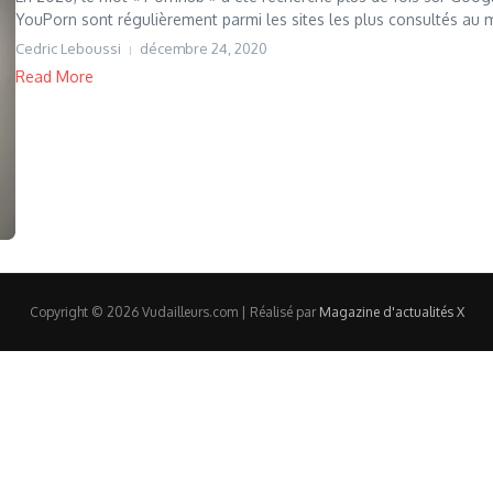
YouPorn sont régulièrement parmi les sites les plus consultés au m
Cedric Leboussi
décembre 24, 2020
Read More
Copyright © 2026 Vudailleurs.com | Réalisé par
Magazine d'actualités X