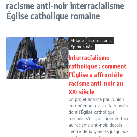
racisme anti-noir interracialisme
Église catholique romaine
Afrique
International
Spiritualités
Interracialisme
catholique : comment
l’Église a affronté le
racisme anti‑noir au
XXᵉ siècle
Un projet financé par l’Union
européenne revisite la manière
dont l’Église catholique
romaine s’est positionnée face
au racisme anti‑noir, depuis
l’entre‑deux‑guerres jusqu’aux