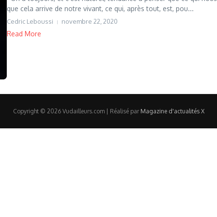
que cela arrive de notre vivant, ce qui, après tout, est, pou...
Cedric Leboussi
novembre 22, 2020
Read More
Copyright © 2026 Vudailleurs.com | Réalisé par
Magazine d'actualités X