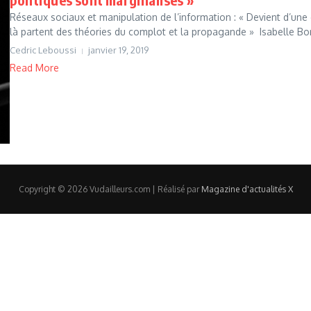
Réseaux sociaux et manipulation de l’information : « Devient d’une
là partent des théories du complot et la propagande » Isabelle Bor
Cedric Leboussi
janvier 19, 2019
Read More
Copyright © 2026 Vudailleurs.com | Réalisé par
Magazine d'actualités X