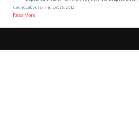
Cedric Leboussi
juillet 25, 2012
Read More