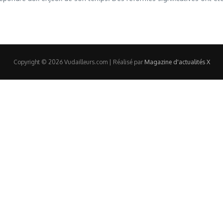
Copyright © 2026 Vudailleurs.com | Réalisé par
Magazine d'actualités X