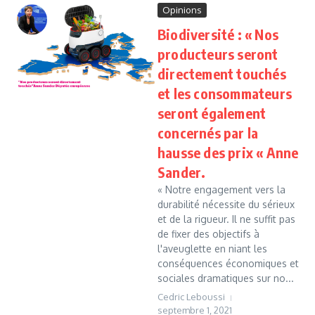
Opinions
Biodiversité : « Nos
producteurs seront
directement touchés
et les consommateurs
seront également
concernés par la
hausse des prix « Anne
Sander.
« Notre engagement vers la
durabilité nécessite du sérieux
et de la rigueur. Il ne suffit pas
de fixer des objectifs à
l'aveuglette en niant les
conséquences économiques et
sociales dramatiques sur no...
Cedric Leboussi
septembre 1, 2021