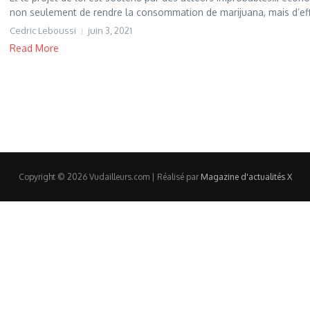
non seulement de rendre la consommation de marijuana, mais d’effa
Cedric Leboussi
juin 3, 2021
Read More
Copyright © 2026 Vudailleurs.com | Réalisé par
Magazine d'actualités X