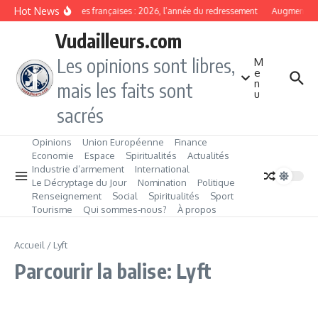
Aller au contenu
Hot News
Banques françaises : 2026, l’année du redressement
Augmentation
Vudailleurs.com
Les opinions sont libres,
M
e
n
mais les faits sont
u
sacrés
Opinions
Union Européenne
Finance
Economie
Espace
Spiritualités
Actualités
Industrie d’armement
International
Le Décryptage du Jour
Nomination
Politique
Renseignement
Social
Spiritualités
Sport
Tourisme
Qui sommes‑nous?
À propos
Accueil
/
Lyft
Parcourir la balise: Lyft