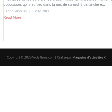
population, qui a eu lieu dans la nuit de samedi à dimanche e...
Cedric Leboussi
juin 12, 2013
Read More
Copyright © 2026 Vudailleurs.com | Réalisé par
Magazine d'actualités X