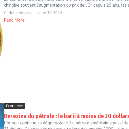
chinoise soutient l’augmentation du prix de l’Or depuis 20 ans, les au
Cedric Leboussi
juillet 30, 2020
Read More
Economie
Berezina du pétrole : le baril à moins de 20 dollar
L’or noir continue sa dégringolade. Le pétrole américain a passé l
23 dollars. Ce sont des niveaux du début des années 2000. Ils avai