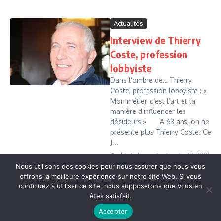
Actualités
Interview de Thierry
Coste, profession
lobbyiste
Dans l’ombre de… Thierry
Coste, profession lobbyiste : «
Mon métier, c’est l’art et la
manière d’influencer les
décideurs » A 63 ans, on ne
présente plus Thierry Coste. Ce
J...
Cedric Leboussi
janvier 13, 2019
Nous utilisons des cookies pour nous assurer que nous vous
Read More
offrons la meilleure expérience sur notre site Web. Si vous
continuez à utiliser ce site, nous supposerons que vous en
êtes satisfait.
Copyright © 2026 Vudailleurs.com | Réalisé par
Magazine
Accepter
d'actualités X