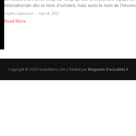
internationale dès le mois d’octobre, mais aussi le nom de l’heureux
Cedric Leboussi
mai 14, 2021
Read More
Copyright © 2026 Vudailleurs.com | Réalisé par
Magazine d'actualités X