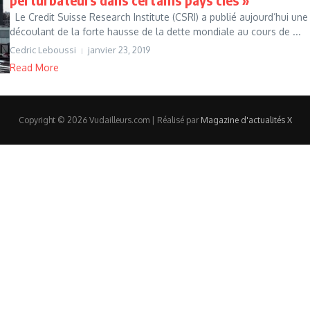
Le Credit Suisse Research Institute (CSRI) a publié aujourd’hui une 
découlant de la forte hausse de la dette mondiale au cours de ...
Cedric Leboussi
janvier 23, 2019
Read More
Copyright © 2026 Vudailleurs.com | Réalisé par
Magazine d'actualités X