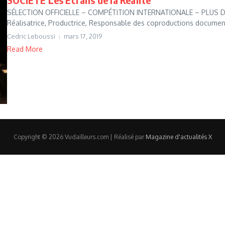
SÉLECTION OFFICIELLE – COMPÉTITION INTERNATIONALE – PLUS DE 40
Réalisatrice, Productrice, Responsable des coproductions documenta
Cedric Leboussi
mars 17, 2019
Read More
Copyright © 2026 Vudailleurs.com | Réalisé par
Magazine d'actualités X