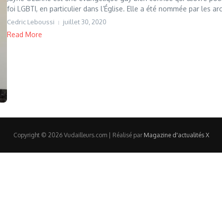
foi LGBTI, en particulier dans l’Église. Elle a été nommée par les ar
Cedric Leboussi
juillet 30, 2020
Read More
Copyright © 2026 Vudailleurs.com | Réalisé par
Magazine d'actualités X