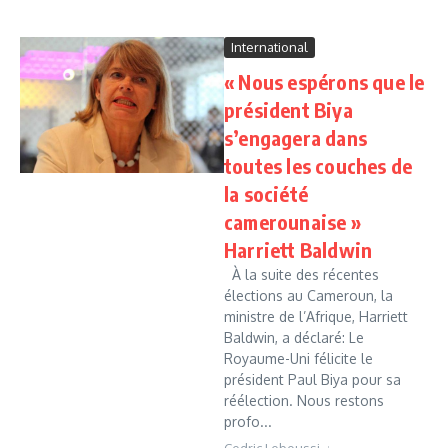
International
« Nous espérons que le
président Biya
s’engagera dans
toutes les couches de
la société
camerounaise »
Harriett Baldwin
À la suite des récentes
élections au Cameroun, la
ministre de l’Afrique, Harriett
Baldwin, a déclaré: Le
Royaume-Uni félicite le
président Paul Biya pour sa
réélection. Nous restons
profo...