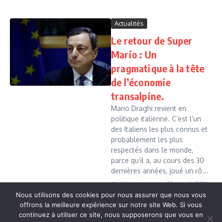
Actualités
Le retour de Super
Mario : Un
pragmatique à la tête
de l’économie
transalpine.
Mario Draghi revient en
politique italienne. C’est l’un
des Italiens les plus connus et
probablement les plus
respectés dans le monde,
parce qu’il a, au cours des 30
dernières années, joué un rô...
Cedric Leboussi
février 4, 2021
Nous utilisons des cookies pour nous assurer que nous vous
Read More
offrons la meilleure expérience sur notre site Web. Si vous
continuez à utiliser ce site, nous supposerons que vous en