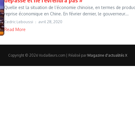
Quelle est la situation de l’économie chinoise, en termes de produc
reprise économique en Chine. En février dernier, le gouverneur...
Cedric Leboussi
avril 28, 2020
Read More
Copyright © 2026 Vudailleurs.com | Réalisé par
Magazine d'actualités X